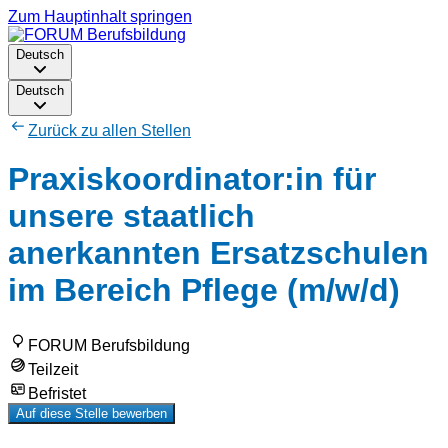
Zum Hauptinhalt springen
Deutsch
Deutsch
Zurück zu allen Stellen
Praxiskoordinator:in für
unsere staatlich
anerkannten Ersatzschulen
im Bereich Pflege (m/w/d)
FORUM Berufsbildung
Teilzeit
Befristet
Auf diese Stelle bewerben