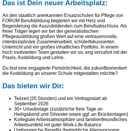
Das ist Dein neuer Arbeitsplatz:
An den staatlich anerkannten Ersatzschulen für Pflege von
FORUM Berufsbildung begleiten wir mit Herz und
Begeisterung die Auszubildenden zum Berufsabschluss. Als
freier Träger legen wir bei der generalistischen
Pflegeausbildung großen Wert auf eine vertrauensvolle,
interdisziplinäre Zusammenarbeit, schülerfokussierten
Unterricht und ein großes inhaltliches Portfolio. In einem
hoch motivierten Team gestalten wir so, eng verzahnt mit der
Praxis, Ausbildung und Lehre.
Du bist eine engagierte Persönlichkeit, die zukunftsorientiert
die Ausbildung an unserer Schule mitgestalten möchte?
Das bieten wir Dir:
Teilzeit (20 Stunden) und ein Vertragsstart ab
September 2026
30+ Urlaubstage (zusätzliche freie Tage an
Heiligabend und Silvester sowie ggf. an Brückentagen)
Kollegiale Arbeitsatmosphäre und familienfreundliches
Arbeitsumfeld mit guter Work-Life-Balance
Umfangreiche Benefits (betriebliche Altersvorsorge,