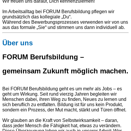
Wir freuen uns darauf, Dich kennenzulernen!
Im Arbeitsalltag bei FORUM Berufsbildung pflegen wir
grundsätzlich das kollegiale „Du“.
Während des Bewerbungsprozesses verwenden wir von uns
aus das formale „Sie“ und stimmen uns dann individuell ab.
Über uns
FORUM Berufsbildung –
gemeinsam Zukunft möglich machen.
Bei FORUM Berufsbildung geht es um mehr als Jobs – es
geht um Wirkung. Seit rund vierzig Jahren begleiten wir
Menschen dabei, ihren Weg zu finden, Neues zu lernen und
sich beruflich zu entfalten. Bildung ist für uns kein Produkt,
sondern ein Prozess, der Mut macht, stärkt und Türen öffnet.
Wir glauben an die Kraft von Selbstwirksamkeit – daran,
dass jeder Mensch die Fähigkeit hat, etwas zu verändern.
Diese Überzeugung leben wir auch in unserer Arbeit: Wer